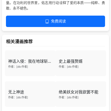
量。在功利的世界里，佑志用行动诠释了爱的本质——纯粹、勇
敢、永不褪色。
免费阅读
相关漫画推荐
神话入侵：我在地球斩神明
史上最强赘婿
作者：[db:作者]
作者：[db:作者]
无上神途
绝美妖女对我欲罢不能
作者：[db:作者]
作者：[db:作者]